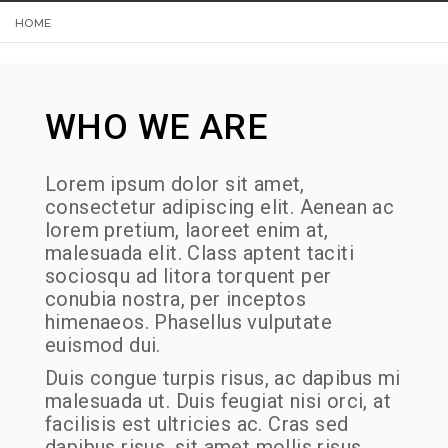
HOME
WHO WE ARE
Lorem ipsum dolor sit amet,
consectetur adipiscing elit. Aenean ac
lorem pretium, laoreet enim at,
malesuada elit. Class aptent taciti
sociosqu ad litora torquent per
conubia nostra, per inceptos
himenaeos. Phasellus vulputate
euismod dui.
Duis congue turpis risus, ac dapibus mi
malesuada ut. Duis feugiat nisi orci, at
facilisis est ultricies ac. Cras sed
dapibus risus, sit amet mollis risus.