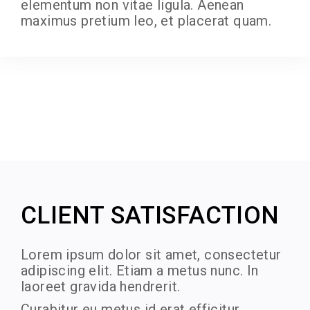
elementum non vitae ligula. Aenean
maximus pretium leo, et placerat quam.
CLIENT SATISFACTION
Lorem ipsum dolor sit amet, consectetur
adipiscing elit. Etiam a metus nunc. In
laoreet gravida hendrerit.
Curabitur eu metus id erat efficitur