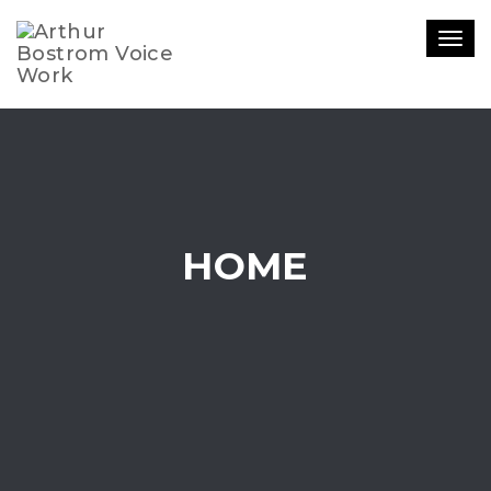
Tog
nav
HOME